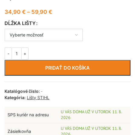
34,90
€
–
59,90
€
DĹŽKA LIŠTY
PRIDAŤ DO KOŠÍKA
Katalógové číslo:
-
Kategória:
Lišty STIHL
U VÁS DOMA UŽ V UTOROK 11. 8.
SPS kuriér na adresu
2026
U VÁS DOMA UŽ V UTOROK 11. 8.
Zásielkovňa
2026