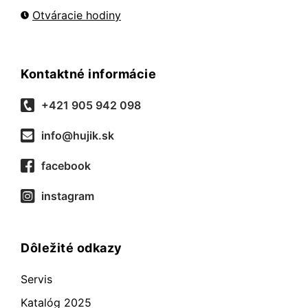
Otváracie hodiny
Kontaktné informácie
+421 905 942 098
info@hujik.sk
facebook
instagram
Dôležité odkazy
Servis
Katalóg 2025