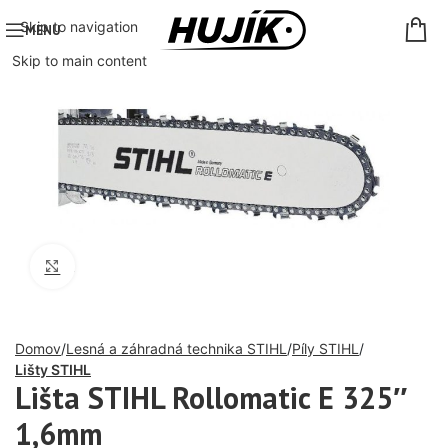
Skip to navigation
MENU
Skip to main content
Click to enlarge
Domov
Lesná a záhradná technika STIHL
Píly STIHL
Lišty STIHL
Lišta STIHL Rollomatic E 325″
1,6mm