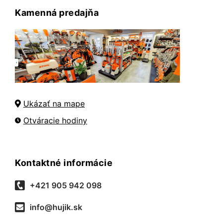
Kamenná predajňa
Ukázať na mape
Otváracie hodiny
Kontaktné informácie
+421 905 942 098
info@hujik.sk