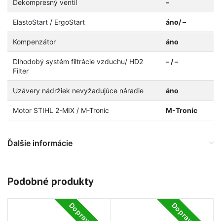
Dekompresný ventil
–
ElastoStart / ErgoStart
áno/ –
Kompenzátor
áno
Dlhodobý systém filtrácie vzduchu/ HD2
– / –
Filter
Uzávery nádržiek nevyžadujúce náradie
áno
Motor STIHL 2-MIX / M-Tronic
M-Tronic
Ďalšie informácie
Podobné produkty