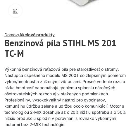
Click to enlarge
Domov
Akciové produkty
Benzínová píla STIHL MS 201
TC-M
Výkonná benzínová reťazová píla pre starostlivosť o stromy.
Nástupca úspešného modelu MS 200T so zlepšeným pomerom
výkon/hmotnosť a zníženými vibráciami. Presné vedenie rezu a
nízka hmotnosť napomáhajú rýchlemu splneniu náročných
ošetrovateľských rezoch aj v sťažených podmienkach.
Profesionálny, vysokokvalitný nástroj pro ovocinárov,
komunálnu údržbu zelene a údržbu okolo komunikácií. Motor s
technológiou 2-MIX dosahuje až o 20% nižšiu spotrebu a o 50%
nižšiu produkciu splodín v porovnaní s rovnako výkonnými
motormi bez 2-MIX technológie.