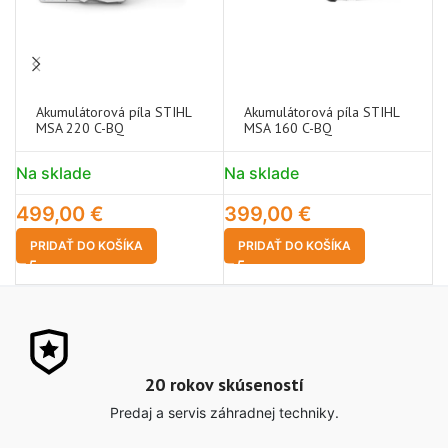
Akumulátorová píla STIHL
Akumulátorová píla STIHL
MSA 220 C-BQ
MSA 160 C-BQ
Na sklade
Na sklade
N
499,00
€
399,00
€
4
PRIDAŤ DO KOŠÍKA
PRIDAŤ DO KOŠÍKA
20 rokov skúseností
Predaj a servis záhradnej techniky.