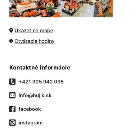
Ukázať na mape
Otváracie hodiny
Kontaktné informácie
+421 905 942 098
info@hujik.sk
facebook
instagram