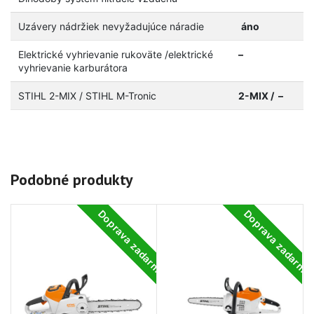
Uzávery nádržiek nevyžadujúce náradie
áno
Elektrické vyhrievanie rukoväte /elektrické
–
vyhrievanie karburátora
STIHL 2-MIX / STIHL M-Tronic
2-MIX / –
Podobné produkty
Doprava zadarmo
Doprava zadarm