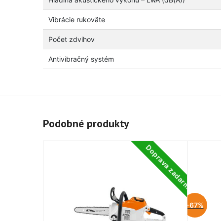
Vibrácie rukoväte
Počet zdvihov
Antivibračný systém
Podobné produkty
Doprava zadarmo
-67%