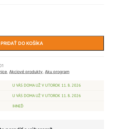
PRIDAŤ DO KOŠÍKA
01
nice
,
Akciové produkty
,
Aku program
U VÁS DOMA UŽ V UTOROK 11. 8. 2026
U VÁS DOMA UŽ V UTOROK 11. 8. 2026
IHNEĎ