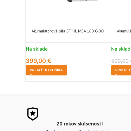
Akumulátorová píla STIHL MSA 160 C-BQ
Akumulá
Na sklade
Na sklad
399,00
€
599,00
PRIDAŤ DO KOŠÍKA
PRIDAŤ 
20 rokov skúseností