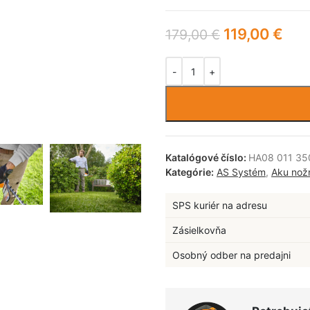
119,00
€
179,00
€
Katalógové číslo:
HA08 011 35
Kategórie:
AS Systém
,
Aku nož
SPS kuriér na adresu
Zásielkovňa
Osobný odber na predajni