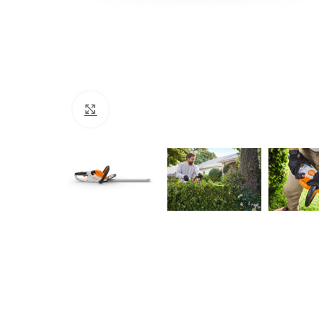
Click to enlarge