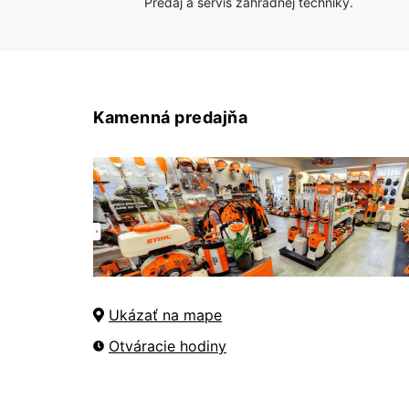
Predaj a servis záhradnej techniky.
Kamenná predajňa
Ukázať na mape
Otváracie hodiny