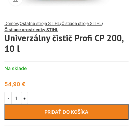
Domov
Ostatné stroje STIHL
Čistiace stroje STIHL
Čistiace prostriedky STIHL
Univerzálny čistič Profi CP 200,
10 l
Na sklade
54,90
€
PRIDAŤ DO KOŠÍKA