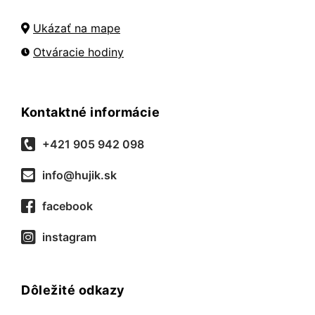
Ukázať na mape
Otváracie hodiny
Kontaktné informácie
+421 905 942 098
info@hujik.sk
facebook
instagram
Dôležité odkazy