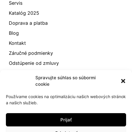
Servis
Katalóg 2025
Doprava a platba
Blog
Kontakt
Záručné podmienky
Odstúpenie od zmluvy
Reklamácia a vrátenie
Spravujte súhlas so súbormi
Obchodné podmienky
cookie
Zásady používania súborov cookie (EÚ)
Používame cookies na optimalizáciu našich webových stránok
a našich služieb.
2021
hujik.sk
Prijať
Ochrana osobných údajov
Cookies