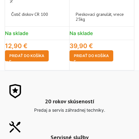
Čistič diskov CR 100
Pieskovací granulát, vrece
25kg
Na sklade
Na sklade
N
12,90
€
39,90
€
2
PRIDAŤ DO KOŠÍKA
PRIDAŤ DO KOŠÍKA
20 rokov skúseností
Predaj a servis záhradnej techniky.
Servisné služby