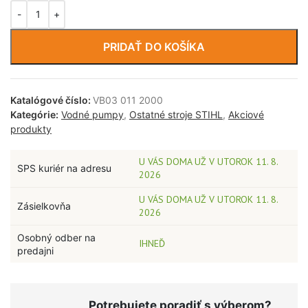
PRIDAŤ DO KOŠÍKA
Katalógové číslo:
VB03 011 2000
Kategórie:
Vodné pumpy
,
Ostatné stroje STIHL
,
Akciové
produkty
U VÁS DOMA UŽ V UTOROK 11. 8.
SPS kuriér na adresu
2026
U VÁS DOMA UŽ V UTOROK 11. 8.
Zásielkovňa
2026
Osobný odber na
IHNEĎ
predajni
Potrebujete poradiť s výberom?