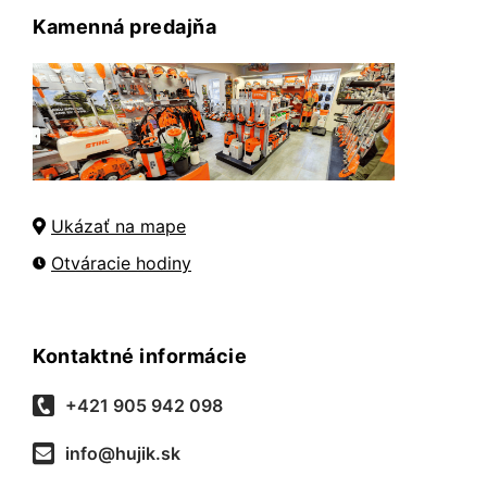
Kamenná predajňa
Ukázať na mape
Otváracie hodiny
Kontaktné informácie
+421 905 942 098
info@hujik.sk