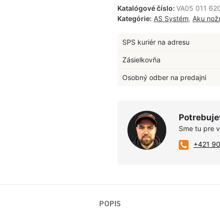
Katalógové číslo:
VA05 011 62
Kategórie:
AS Systém
,
Aku nož
SPS kuriér na adresu
Zásielkovňa
Osobný odber na predajni
Potrebuje
Sme tu pre 
+421 9
POPIS