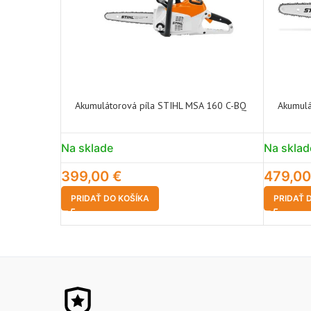
Akumulátorová píla STIHL MSA 160 C-BQ
Akumulá
Na sklade
Na sklad
399,00
€
479,0
PRIDAŤ DO KOŠÍKA
PRIDAŤ 