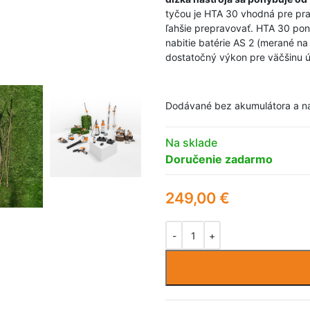
tyčou je HTA 30 vhodná pre pr
ľahšie prepravovať. HTA 30 po
nabitie batérie AS 2 (merané 
dostatočný výkon pre väčšinu 
Dodávané bez akumulátora a na
Na sklade
Doručenie zadarmo
249,00
€