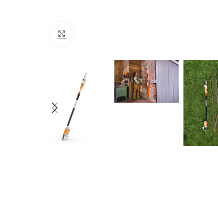
Click to enlarge