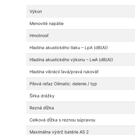
Výkon
Menovité napätie
Hmotnosť
Hladina akustického tlaku – LpA (dB(A))
Hladina akustického výkonu – LwA (dB(A))
Hladina vibrácií ľavá/pravá rukoväť
Pílová reťaz Oilmatic: delenie / typ
Šírka drážky
Rezná dĺžka
Celková dĺžka s reznou súpravou
Maximálna výdrž batérie AS 2