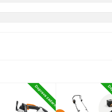
Doprava zadarmo
Do