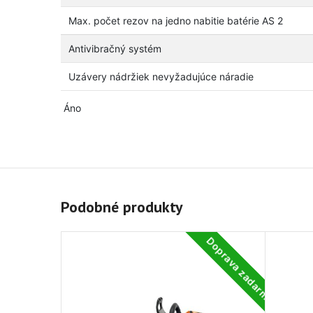
Max. počet rezov na jedno nabitie batérie AS 2
Antivibračný systém
Uzávery nádržiek nevyžadujúce náradie
Áno
Podobné produkty
Doprava zadarmo