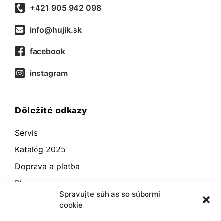
+421 905 942 098
info@hujik.sk
facebook
instagram
Dôležité odkazy
Servis
Katalóg 2025
Doprava a platba
Blog
Spravujte súhlas so súbormi
Kontakt
cookie
Záručné podmienky