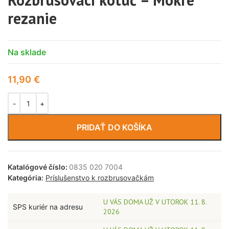
rezanie
Na sklade
11,90
€
PRIDAŤ DO KOŠÍKA
Katalógové číslo:
0835 020 7004
Kategória:
Príslušenstvo k rozbrusovačkám
U VÁS DOMA UŽ V UTOROK 11. 8.
SPS kuriér na adresu
2026