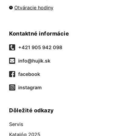
Otváracie hodiny
Kontaktné informácie
+421 905 942 098
info@hujik.sk
facebook
instagram
Dôležité odkazy
Servis
Katalóg 2025