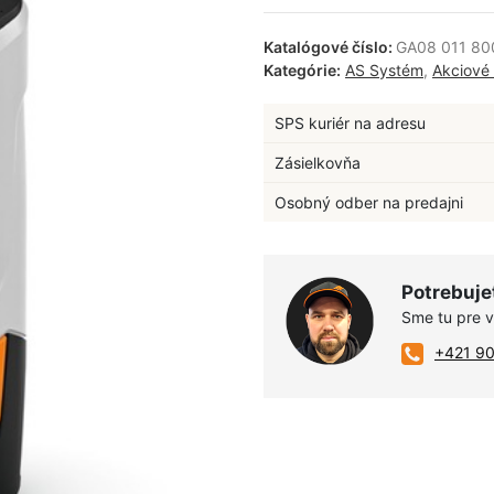
Katalógové číslo:
GA08 011 80
Kategórie:
AS Systém
,
Akciové
SPS kuriér na adresu
Zásielkovňa
Osobný odber na predajni
Potrebuje
Sme tu pre 
+421 9