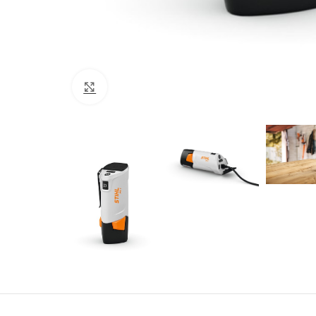
Click to enlarge