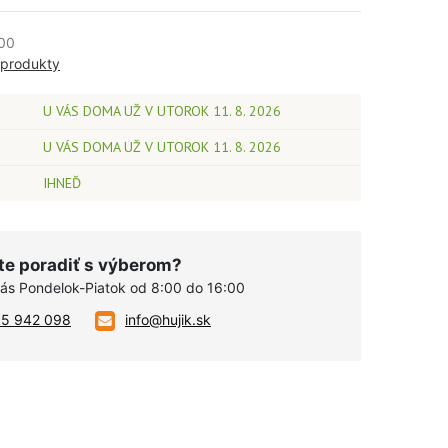
00
 produkty
U VÁS DOMA UŽ V UTOROK 11. 8. 2026
U VÁS DOMA UŽ V UTOROK 11. 8. 2026
IHNEĎ
te poradiť s výberom?
vás Pondelok-Piatok od 8:00 do 16:00
05 942 098
info@hujik.sk