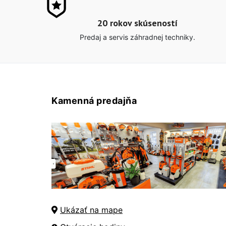
20 rokov skúseností
Predaj a servis záhradnej techniky.
Kamenná predajňa
Ukázať na mape