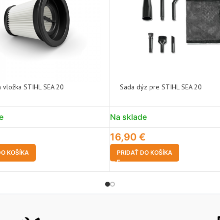
ná vložka STIHL SEA 20
Sada dýz pre STIHL SEA 20
e
Na sklade
16,90
€
DO KOŠÍKA
PRIDAŤ DO KOŠÍKA