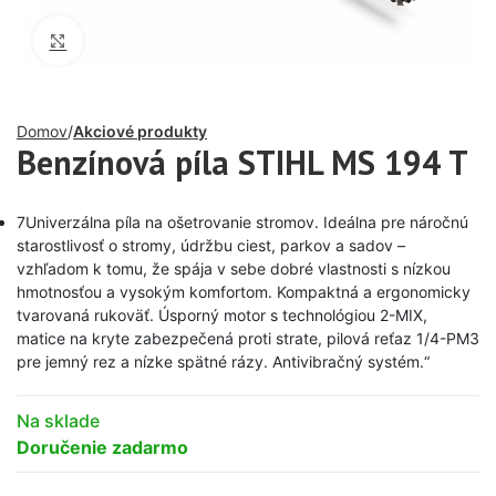
Click to enlarge
Domov
Akciové produkty
Benzínová píla STIHL MS 194 T
7Univerzálna píla na ošetrovanie stromov. Ideálna pre náročnú
starostlivosť o stromy, údržbu ciest, parkov a sadov –
vzhľadom k tomu, že spája v sebe dobré vlastnosti s nízkou
hmotnosťou a vysokým komfortom. Kompaktná a ergonomicky
tvarovaná rukoväť. Úsporný motor s technológiou 2-MIX,
matice na kryte zabezpečená proti strate, pilová reťaz 1/4-PM3
pre jemný rez a nízke spätné rázy. Antivibračný systém.“
Na sklade
Doručenie zadarmo