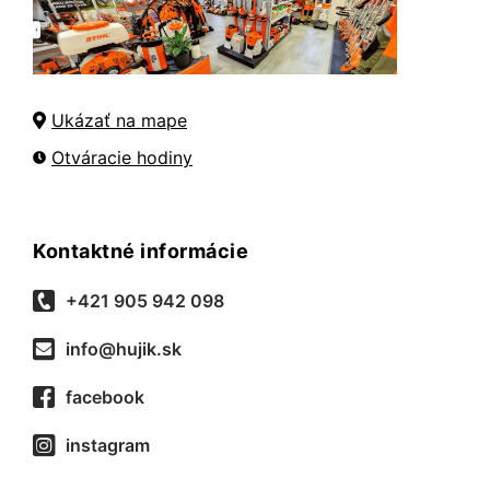
Ukázať na mape
Otváracie hodiny
Kontaktné informácie
+421 905 942 098
info@hujik.sk
facebook
instagram