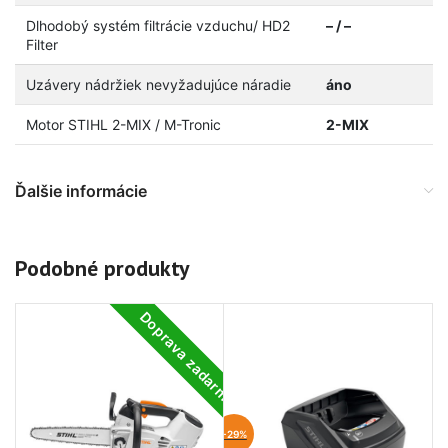
Dlhodobý systém filtrácie vzduchu/ HD2
– / –
Filter
Uzávery nádržiek nevyžadujúce náradie
áno
Motor STIHL 2-MIX / M-Tronic
2-MIX
Ďalšie informácie
Podobné produkty
Doprava zadarmo
-29%