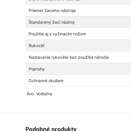
Priemer žacieho nástroja
Štandardný žací nástroj
Použitie aj s vyžínacím nožom
Rukoväť
Nastavenie rukoväte bez použitia náradia
Popruhy
Ochranné okuliare
Áno
Voliteľne
Podobné produkty