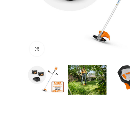
Click to enlarge