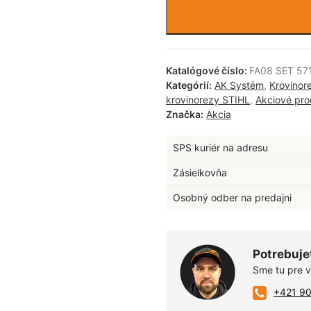
Katalógové číslo:
FA08 SET 57
Kategórií:
AK Systém
,
Krovinor
krovinorezy STIHL
,
Akciové pro
Značka:
Akcia
SPS kuriér na adresu
Zásielkovňa
Osobný odber na predajni
Potrebuje
Sme tu pre 
+421 9