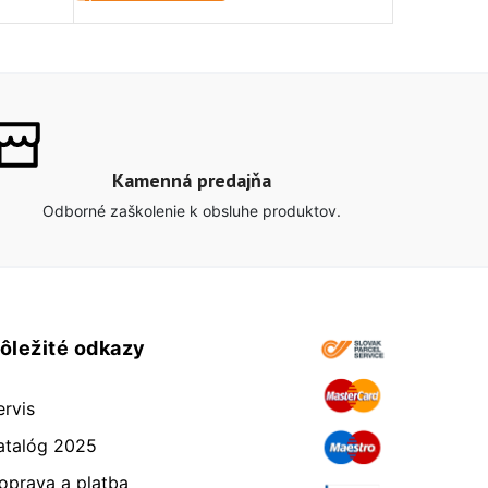
Kamenná predajňa
Odborné zaškolenie k obsluhe produktov.
ôležité odkazy
ervis
atalóg 2025
oprava a platba