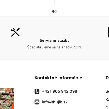
Servisné služby
Špecializujeme sa na značku Stihl.
Kontaktné informácie
D
+421 905 942 098
S
K
info@hujik.sk
D