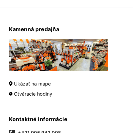
Kamenná predajňa
Ukázať na mape
Otváracie hodiny
Kontaktné informácie
+421 905 942 098