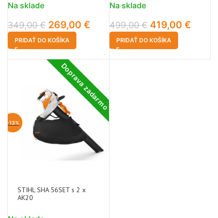
Na sklade
Na sklade
269,00
€
419,00
€
349,00
€
499,00
€
PRIDAŤ DO KOŠÍKA
PRIDAŤ DO KOŠÍKA
Doprava zadarmo
-13%
STIHL SHA 56SET s 2 x
AK20