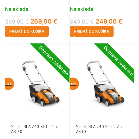
Na sklade
Na sklade
269,00
€
249,00
€
369,00
€
349,00
€
PRIDAŤ DO KOŠÍKA
PRIDAŤ DO KOŠÍKA
Doprava zadarmo
Doprava zadarmo
-14%
-15%
STIHL RLA 240 SET s 1 x
STIHL RLA 240 SET s 2 x
AK 30
AK30