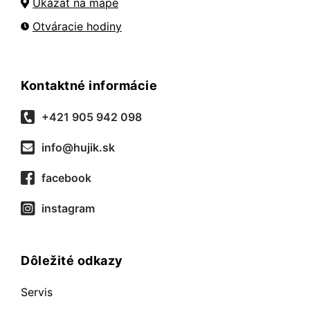
Ukázať na mape
Otváracie hodiny
Kontaktné informácie
+421 905 942 098
info@hujik.sk
facebook
instagram
Dôležité odkazy
Servis