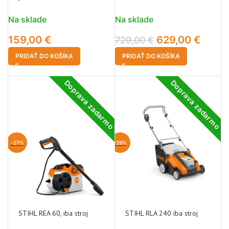
Na sklade
Na sklade
159,00
€
629,00
€
729,00
€
PRIDAŤ DO KOŠÍKA
PRIDAŤ DO KOŠÍKA
Doprava zadarmo
Doprava zadarmo
-27%
-29%
STIHL REA 60, iba stroj
STIHL RLA 240 iba stroj